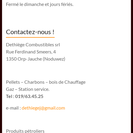
Fermé le dimanche et jours fériés.
Contactez-nous !
Dethiège Combustibles srl
Rue Ferdinand Smeers, 4
1350 Orp-Jauche (Noduwez)
Pellets – Charbons – bois de Chauffage
Gaz – Station service.
Tel : 019/63.45.25
e-mail :
dethiegej@g
mail.com
Produits pétroliers