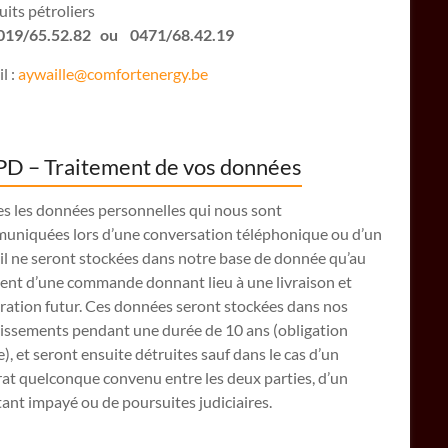
its pétroliers
: 019/65.52.82 ou 0471/68.42.19
l :
aywaille@comfortenergy.be
D – Traitement de vos données
es les données personnelles qui nous sont
uniquées lors d’une conversation téléphonique ou d’un
il ne seront stockées dans notre base de donnée qu’au
nt d’une commande donnant lieu à une livraison et
ration futur. Ces données seront stockées dans nos
lissements pendant une durée de 10 ans (obligation
e), et seront ensuite détruites sauf dans le cas d’un
at quelconque convenu entre les deux parties, d’un
nt impayé ou de poursuites judiciaires.