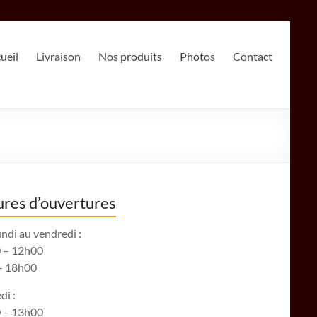
ueil
Livraison
Nos produits
Photos
Contact
res d’ouvertures
ndi au vendredi :
 – 12h00
– 18h00
di :
 – 13h00