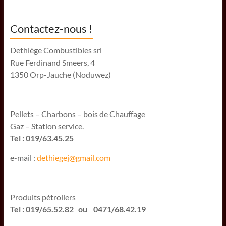
Contactez-nous !
Dethiège Combustibles srl
Rue Ferdinand Smeers, 4
1350 Orp-Jauche (Noduwez)
Pellets – Charbons – bois de Chauffage
Gaz – Station service.
Tel : 019/63.45.25
e-mail :
dethiegej@g
mail.com
Produits pétroliers
Tel : 019/65.52.82 ou 0471/68.42.19