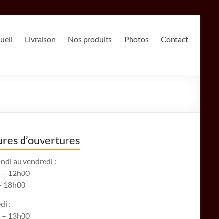
ueil
Livraison
Nos produits
Photos
Contact
res d’ouvertures
ndi au vendredi :
 – 12h00
– 18h00
di :
 – 13h00