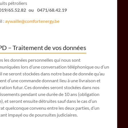
its pétroliers
: 019/65.52.82 ou 0471/68.42.19
l :
aywaille@comfortenergy.be
D – Traitement de vos données
es les données personnelles qui nous sont
uniquées lors d’une conversation téléphonique ou d’un
il ne seront stockées dans notre base de donnée qu’au
nt d’une commande donnant lieu à une livraison et
ration futur. Ces données seront stockées dans nos
lissements pendant une durée de 10 ans (obligation
e), et seront ensuite détruites sauf dans le cas d’un
at quelconque convenu entre les deux parties, d’un
nt impayé ou de poursuites judiciaires.