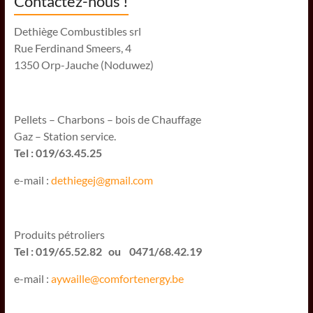
Contactez-nous !
Dethiège Combustibles srl
Rue Ferdinand Smeers, 4
1350 Orp-Jauche (Noduwez)
Pellets – Charbons – bois de Chauffage
Gaz – Station service.
Tel : 019/63.45.25
e-mail :
dethiegej@g
mail.com
Produits pétroliers
Tel : 019/65.52.82 ou 0471/68.42.19
e-mail :
aywaille@comfortenergy.be