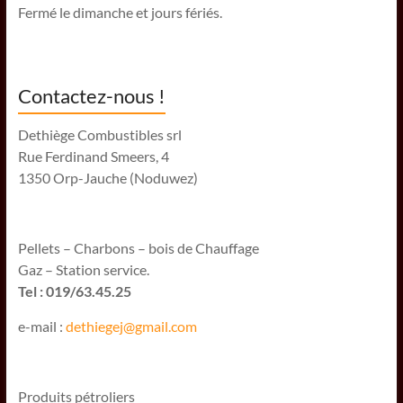
Fermé le dimanche et jours fériés.
Contactez-nous !
Dethiège Combustibles srl
Rue Ferdinand Smeers, 4
1350 Orp-Jauche (Noduwez)
Pellets – Charbons – bois de Chauffage
Gaz – Station service.
Tel : 019/63.45.25
e-mail :
dethiegej@g
mail.com
Produits pétroliers