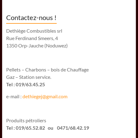
Contactez-nous !
Dethiège Combustibles srl
Rue Ferdinand Smeers, 4
1350 Orp-Jauche (Noduwez)
Pellets – Charbons – bois de Chauffage
Gaz – Station service.
Tel : 019/63.45.25
e-mail :
dethiegej@g
mail.com
Produits pétroliers
Tel : 019/65.52.82 ou 0471/68.42.19