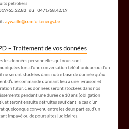
its pétroliers
: 019/65.52.82 ou 0471/68.42.19
l :
aywaille@comfortenergy.be
D – Traitement de vos données
es les données personnelles qui nous sont
uniquées lors d’une conversation téléphonique ou d’un
il ne seront stockées dans notre base de donnée qu’au
nt d’une commande donnant lieu à une livraison et
ration futur. Ces données seront stockées dans nos
lissements pendant une durée de 10 ans (obligation
e), et seront ensuite détruites sauf dans le cas d’un
at quelconque convenu entre les deux parties, d’un
nt impayé ou de poursuites judiciaires.