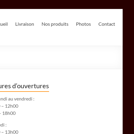
ueil
Livraison
Nos produits
Photos
Contact
res d’ouvertures
ndi au vendredi :
 – 12h00
– 18h00
di :
 – 13h00