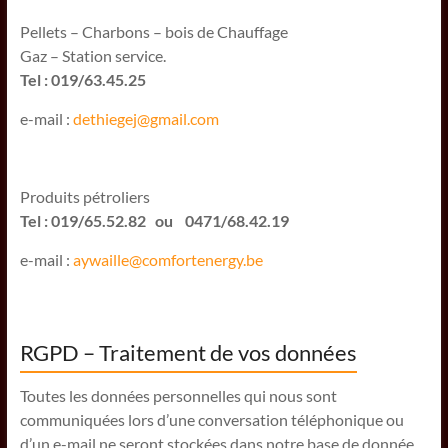
Pellets – Charbons – bois de Chauffage
Gaz – Station service.
Tel : 019/63.45.25
e-mail :
dethiegej@g
mail.com
Produits pétroliers
Tel : 019/65.52.82 ou 0471/68.42.19
e-mail :
aywaille@comfortenergy.be
RGPD – Traitement de vos données
Toutes les données personnelles qui nous sont
communiquées lors d’une conversation téléphonique ou
d’un e-mail ne seront stockées dans notre base de donnée