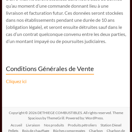
qu’au moment d’une commande donnant lieu à une
livraison et facturation futur. Ces données seront stockées
dans nos établissements pendant une durée de 10 ans
(obligation légale), et seront ensuite détruites sauf dans le
cas d’un contrat quelconque convenu entre les deux parties,
d’un montant impayé ou de poursuites judiciaires.
Conditions Générales de Vente
Cliquez ici
Copyright © 2026
DETHIEGE COMBUSTIBLES
. All rights reserved. Theme
Spacious
by ThemeGrill. Powered by:
WordPress
.
Accueil
Livraison
Nos produits
Produits pétroliers
Station Diesel
Pellets
Bois de chauffage
Bûches compressées
Charbon
Charbon de