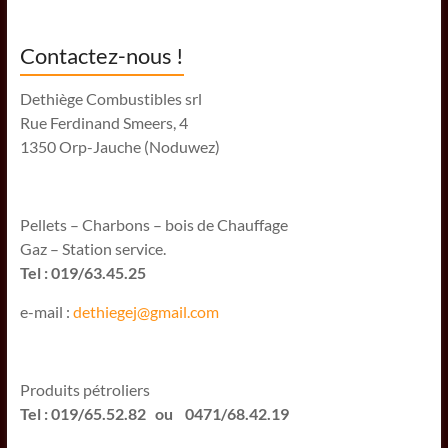
Contactez-nous !
Dethiège Combustibles srl
Rue Ferdinand Smeers, 4
1350 Orp-Jauche (Noduwez)
Pellets – Charbons – bois de Chauffage
Gaz – Station service.
Tel : 019/63.45.25
e-mail :
dethiegej@g
mail.com
Produits pétroliers
Tel : 019/65.52.82 ou 0471/68.42.19