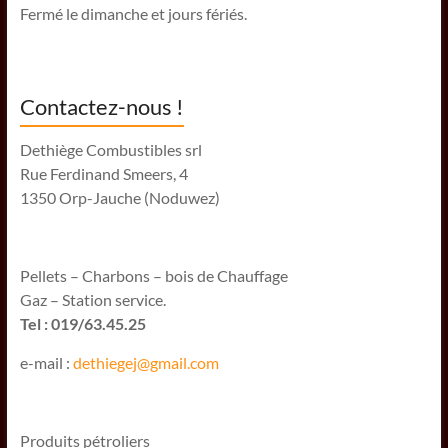
Fermé le dimanche et jours fériés.
Contactez-nous !
Dethiège Combustibles srl
Rue Ferdinand Smeers, 4
1350 Orp-Jauche (Noduwez)
Pellets – Charbons – bois de Chauffage
Gaz – Station service.
Tel : 019/63.45.25
e-mail :
dethiegej@g
mail.com
Produits pétroliers