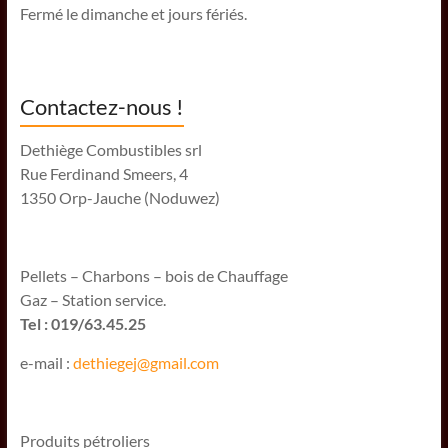
Fermé le dimanche et jours fériés.
Contactez-nous !
Dethiège Combustibles srl
Rue Ferdinand Smeers, 4
1350 Orp-Jauche (Noduwez)
Pellets – Charbons – bois de Chauffage
Gaz – Station service.
Tel : 019/63.45.25
e-mail :
dethiegej@g
mail.com
Produits pétroliers