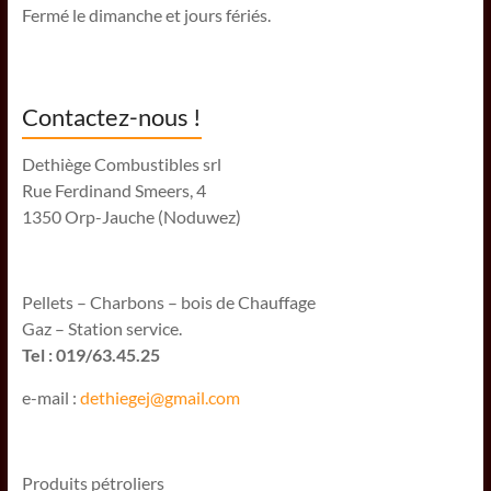
Fermé le dimanche et jours fériés.
Contactez-nous !
Dethiège Combustibles srl
Rue Ferdinand Smeers, 4
1350 Orp-Jauche (Noduwez)
Pellets – Charbons – bois de Chauffage
Gaz – Station service.
Tel : 019/63.45.25
e-mail :
dethiegej@g
mail.com
Produits pétroliers