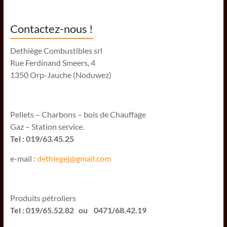
Contactez-nous !
Dethiège Combustibles srl
Rue Ferdinand Smeers, 4
1350 Orp-Jauche (Noduwez)
Pellets – Charbons – bois de Chauffage
Gaz – Station service.
Tel : 019/63.45.25
e-mail :
dethiegej@g
mail.com
Produits pétroliers
Tel : 019/65.52.82 ou 0471/68.42.19