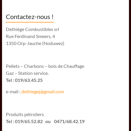
Contactez-nous !
Dethiège Combustibles srl
Rue Ferdinand Smeers, 4
1350 Orp-Jauche (Noduwez)
Pellets – Charbons – bois de Chauffage
Gaz – Station service.
Tel : 019/63.45.25
e-mail :
dethiegej@g
mail.com
Produits pétroliers
Tel : 019/65.52.82 ou 0471/68.42.19