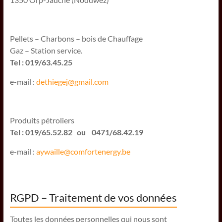
Pellets – Charbons – bois de Chauffage
Gaz – Station service.
Tel : 019/63.45.25
e-mail :
dethiegej@g
mail.com
Produits pétroliers
Tel : 019/65.52.82 ou 0471/68.42.19
e-mail :
aywaille@comfortenergy.be
RGPD – Traitement de vos données
Toutes les données personnelles qui nous sont