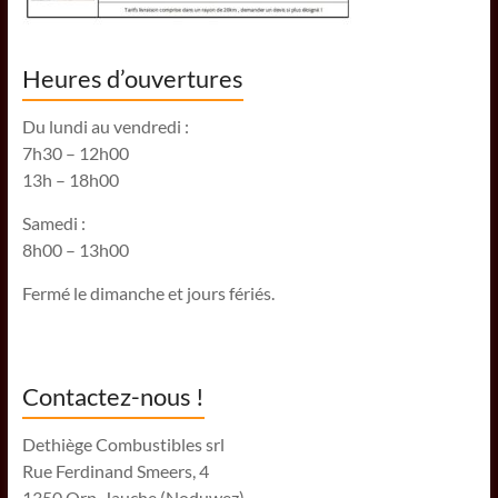
Heures d’ouvertures
Du lundi au vendredi :
7h30 – 12h00
13h – 18h00
Samedi :
8h00 – 13h00
Fermé le dimanche et jours fériés.
Contactez-nous !
Dethiège Combustibles srl
Rue Ferdinand Smeers, 4
1350 Orp-Jauche (Noduwez)