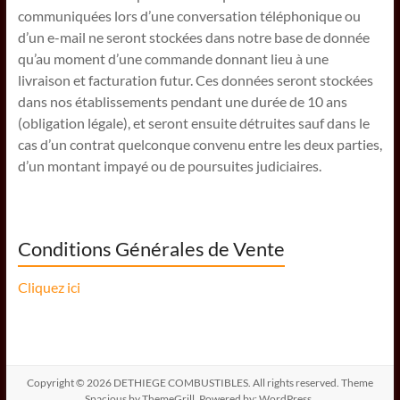
communiquées lors d’une conversation téléphonique ou
d’un e-mail ne seront stockées dans notre base de donnée
qu’au moment d’une commande donnant lieu à une
livraison et facturation futur. Ces données seront stockées
dans nos établissements pendant une durée de 10 ans
(obligation légale), et seront ensuite détruites sauf dans le
cas d’un contrat quelconque convenu entre les deux parties,
d’un montant impayé ou de poursuites judiciaires.
Conditions Générales de Vente
Cliquez ici
Copyright © 2026
DETHIEGE COMBUSTIBLES
. All rights reserved. Theme
Spacious
by ThemeGrill. Powered by:
WordPress
.