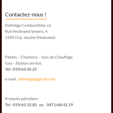
Contactez-nous !
Dethiège Combustibles srl
Rue Ferdinand Smeers, 4
1350 Orp-Jauche (Noduwez)
Pellets – Charbons – bois de Chauffage
Gaz – Station service.
Tel : 019/63.45.25
e-mail :
dethiegej@g
mail.com
Produits pétroliers
Tel : 019/65.52.82 ou 0471/68.42.19