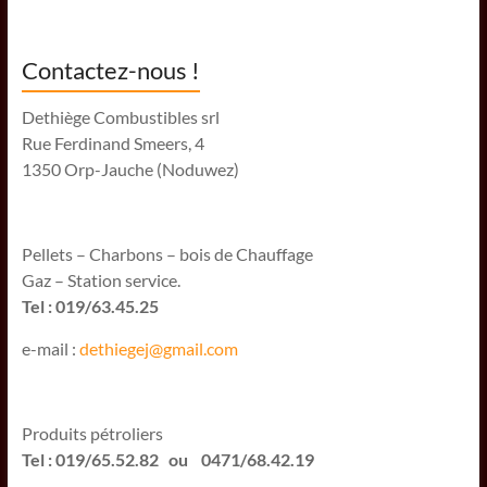
Contactez-nous !
Dethiège Combustibles srl
Rue Ferdinand Smeers, 4
1350 Orp-Jauche (Noduwez)
Pellets – Charbons – bois de Chauffage
Gaz – Station service.
Tel : 019/63.45.25
e-mail :
dethiegej@g
mail.com
Produits pétroliers
Tel : 019/65.52.82 ou 0471/68.42.19