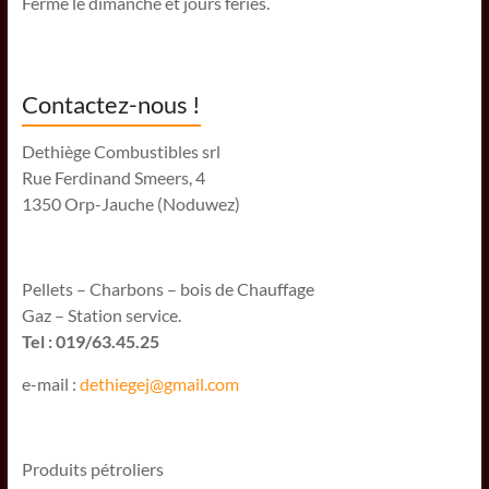
Fermé le dimanche et jours fériés.
Contactez-nous !
Dethiège Combustibles srl
Rue Ferdinand Smeers, 4
1350 Orp-Jauche (Noduwez)
Pellets – Charbons – bois de Chauffage
Gaz – Station service.
Tel : 019/63.45.25
e-mail :
dethiegej@g
mail.com
Produits pétroliers