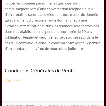
Toutes les données personnelles qui nous sont
communiquées lors d’une conversation téléphonique ou
d’un e-mail ne seront stockées dans notre base de donnée
qu’au moment d’une commande donnant lieu à une
livraison et facturation futur. Ces données seront stockées
dans nos établissements pendant une durée de 10 ans
(obligation légale), et seront ensuite détruites sauf dans le
cas d’un contrat quelconque convenu entre les deux parties,
d’un montant impayé ou de poursuites judiciaires.
Conditions Générales de Vente
Cliquez ici
Copyright © 2026
DETHIEGE COMBUSTIBLES
. All rights reserved. Theme