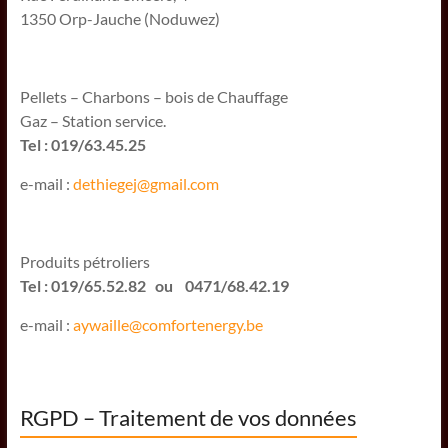
1350 Orp-Jauche (Noduwez)
Pellets – Charbons – bois de Chauffage
Gaz – Station service.
Tel : 019/63.45.25
e-mail :
dethiegej@g
mail.com
Produits pétroliers
Tel : 019/65.52.82 ou 0471/68.42.19
e-mail :
aywaille@comfortenergy.be
RGPD – Traitement de vos données