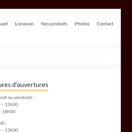
ueil
Livraison
Nos produits
Photos
Contact
res d’ouvertures
ndi au vendredi :
 – 12h00
– 18h00
di :
 – 13h00