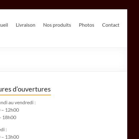
ueil
Livraison
Nos produits
Photos
Contact
res d’ouvertures
ndi au vendredi :
 – 12h00
– 18h00
di :
 – 13h00