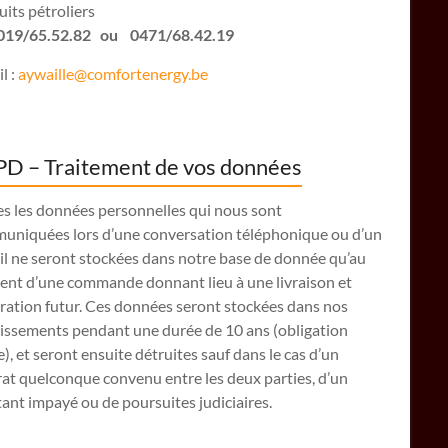
its pétroliers
: 019/65.52.82 ou 0471/68.42.19
l :
aywaille@comfortenergy.be
D – Traitement de vos données
es les données personnelles qui nous sont
uniquées lors d’une conversation téléphonique ou d’un
il ne seront stockées dans notre base de donnée qu’au
nt d’une commande donnant lieu à une livraison et
ration futur. Ces données seront stockées dans nos
lissements pendant une durée de 10 ans (obligation
e), et seront ensuite détruites sauf dans le cas d’un
at quelconque convenu entre les deux parties, d’un
nt impayé ou de poursuites judiciaires.