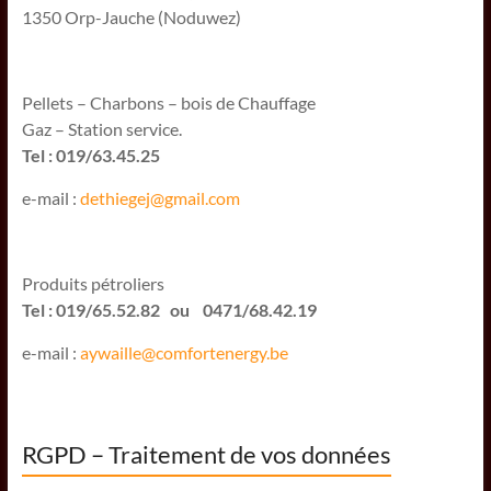
1350 Orp-Jauche (Noduwez)
Pellets – Charbons – bois de Chauffage
Gaz – Station service.
Tel : 019/63.45.25
e-mail :
dethiegej@g
mail.com
Produits pétroliers
Tel : 019/65.52.82 ou 0471/68.42.19
e-mail :
aywaille@comfortenergy.be
RGPD – Traitement de vos données