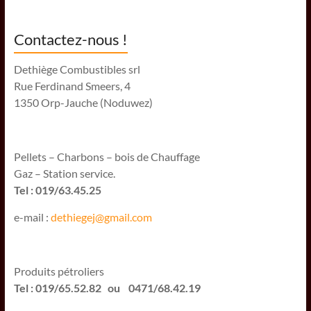
Contactez-nous !
Dethiège Combustibles srl
Rue Ferdinand Smeers, 4
1350 Orp-Jauche (Noduwez)
Pellets – Charbons – bois de Chauffage
Gaz – Station service.
Tel : 019/63.45.25
e-mail :
dethiegej@g
mail.com
Produits pétroliers
Tel : 019/65.52.82 ou 0471/68.42.19