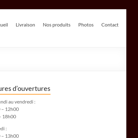
ueil
Livraison
Nos produits
Photos
Contact
res d’ouvertures
ndi au vendredi :
 – 12h00
– 18h00
di :
 – 13h00