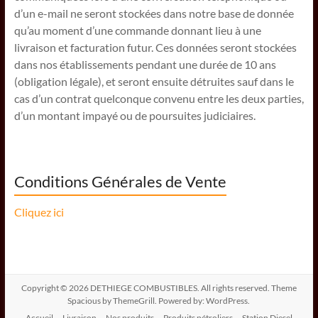
d’un e-mail ne seront stockées dans notre base de donnée
qu’au moment d’une commande donnant lieu à une
livraison et facturation futur. Ces données seront stockées
dans nos établissements pendant une durée de 10 ans
(obligation légale), et seront ensuite détruites sauf dans le
cas d’un contrat quelconque convenu entre les deux parties,
d’un montant impayé ou de poursuites judiciaires.
Conditions Générales de Vente
Cliquez ici
Copyright © 2026
DETHIEGE COMBUSTIBLES
. All rights reserved. Theme
Spacious
by ThemeGrill. Powered by:
WordPress
.
Accueil
Livraison
Nos produits
Produits pétroliers
Station Diesel