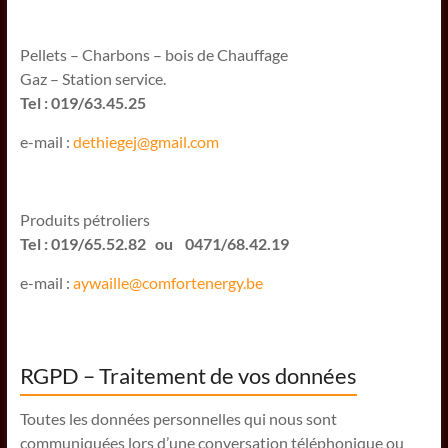
Pellets – Charbons – bois de Chauffage
Gaz – Station service.
Tel : 019/63.45.25
e-mail :
dethiegej@g
mail.com
Produits pétroliers
Tel : 019/65.52.82 ou 0471/68.42.19
e-mail :
aywaille@comfortenergy.be
RGPD – Traitement de vos données
Toutes les données personnelles qui nous sont
communiquées lors d’une conversation téléphonique ou