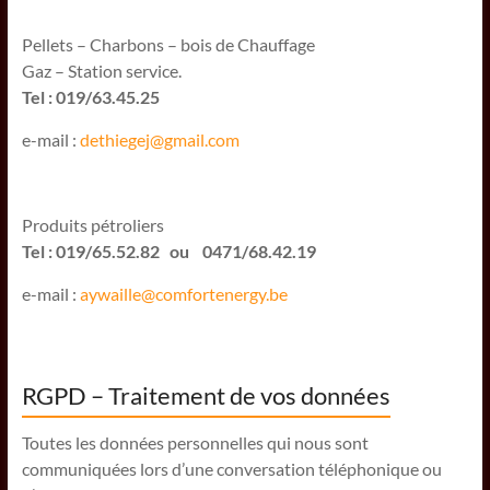
Pellets – Charbons – bois de Chauffage
Gaz – Station service.
Tel : 019/63.45.25
e-mail :
dethiegej@g
mail.com
Produits pétroliers
Tel : 019/65.52.82 ou 0471/68.42.19
e-mail :
aywaille@comfortenergy.be
RGPD – Traitement de vos données
Toutes les données personnelles qui nous sont
communiquées lors d’une conversation téléphonique ou