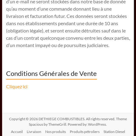
d’un e-mail ne seront stockées dans notre base de donnée
qu’au moment d’une commande donnant lieu à une
livraison et facturation futur. Ces données seront stockées
dans nos établissements pendant une durée de 10 ans
(obligation légale), et seront ensuite détruites sauf dans le
cas d’un contrat quelconque convenu entre les deux parties,
d’un montant impayé ou de poursuites judiciaires.
Conditions Générales de Vente
Cliquez ici
Copyright © 2026
DETHIEGE COMBUSTIBLES
. All rights reserved. Theme
Spacious
by ThemeGrill. Powered by:
WordPress
.
Accueil
Livraison
Nos produits
Produits pétroliers
Station Diesel