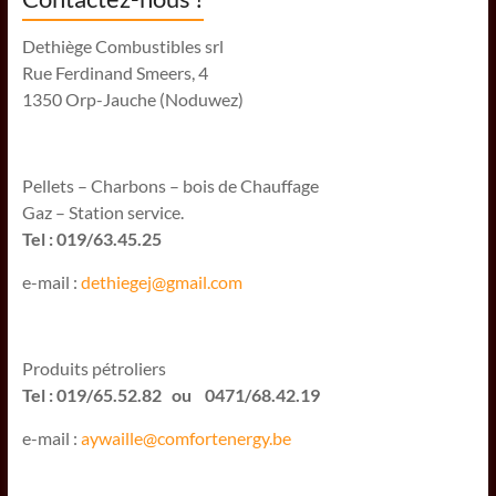
Dethiège Combustibles srl
Rue Ferdinand Smeers, 4
1350 Orp-Jauche (Noduwez)
Pellets – Charbons – bois de Chauffage
Gaz – Station service.
Tel : 019/63.45.25
e-mail :
dethiegej@g
mail.com
Produits pétroliers
Tel : 019/65.52.82 ou 0471/68.42.19
e-mail :
aywaille@comfortenergy.be