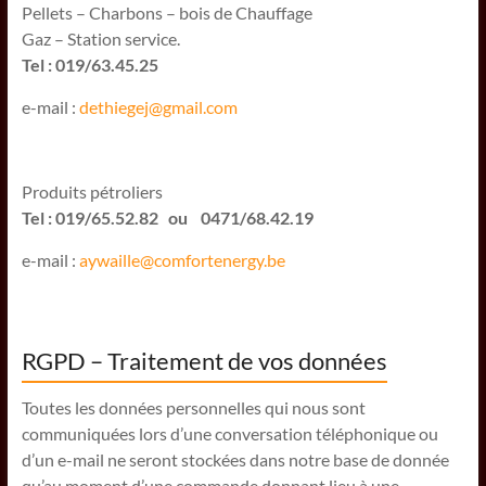
Pellets – Charbons – bois de Chauffage
Gaz – Station service.
Tel : 019/63.45.25
e-mail :
dethiegej@g
mail.com
Produits pétroliers
Tel : 019/65.52.82 ou 0471/68.42.19
e-mail :
aywaille@comfortenergy.be
RGPD – Traitement de vos données
Toutes les données personnelles qui nous sont
communiquées lors d’une conversation téléphonique ou
d’un e-mail ne seront stockées dans notre base de donnée
qu’au moment d’une commande donnant lieu à une