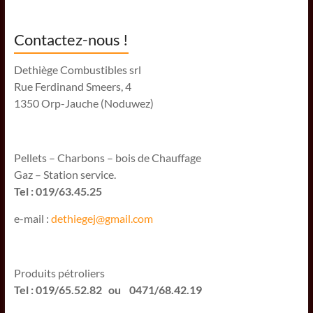
Contactez-nous !
Dethiège Combustibles srl
Rue Ferdinand Smeers, 4
1350 Orp-Jauche (Noduwez)
Pellets – Charbons – bois de Chauffage
Gaz – Station service.
Tel : 019/63.45.25
e-mail :
dethiegej@g
mail.com
Produits pétroliers
Tel : 019/65.52.82 ou 0471/68.42.19