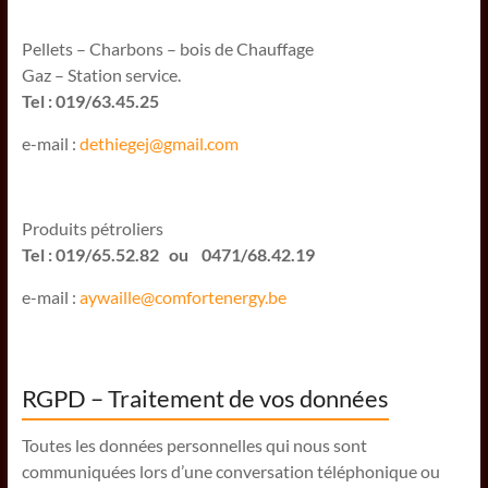
Pellets – Charbons – bois de Chauffage
Gaz – Station service.
Tel : 019/63.45.25
e-mail :
dethiegej@g
mail.com
Produits pétroliers
Tel : 019/65.52.82 ou 0471/68.42.19
e-mail :
aywaille@comfortenergy.be
RGPD – Traitement de vos données
Toutes les données personnelles qui nous sont
communiquées lors d’une conversation téléphonique ou