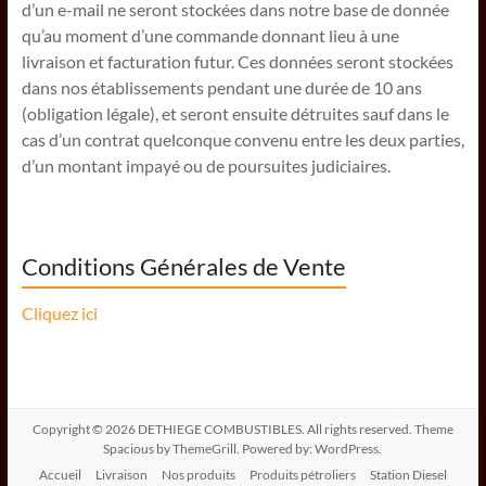
d’un e-mail ne seront stockées dans notre base de donnée
qu’au moment d’une commande donnant lieu à une
livraison et facturation futur. Ces données seront stockées
dans nos établissements pendant une durée de 10 ans
(obligation légale), et seront ensuite détruites sauf dans le
cas d’un contrat quelconque convenu entre les deux parties,
d’un montant impayé ou de poursuites judiciaires.
Conditions Générales de Vente
Cliquez ici
Copyright © 2026
DETHIEGE COMBUSTIBLES
. All rights reserved. Theme
Spacious
by ThemeGrill. Powered by:
WordPress
.
Accueil
Livraison
Nos produits
Produits pétroliers
Station Diesel