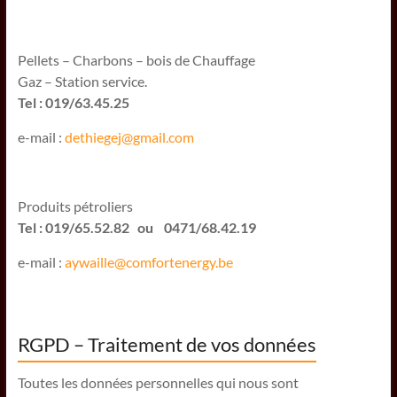
Pellets – Charbons – bois de Chauffage
Gaz – Station service.
Tel : 019/63.45.25
e-mail :
dethiegej@g
mail.com
Produits pétroliers
Tel : 019/65.52.82 ou 0471/68.42.19
e-mail :
aywaille@comfortenergy.be
RGPD – Traitement de vos données
Toutes les données personnelles qui nous sont