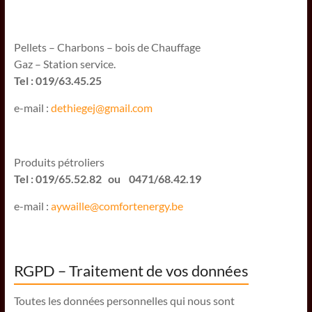
Pellets – Charbons – bois de Chauffage
Gaz – Station service.
Tel : 019/63.45.25
e-mail :
dethiegej@g
mail.com
Produits pétroliers
Tel : 019/65.52.82 ou 0471/68.42.19
e-mail :
aywaille@comfortenergy.be
RGPD – Traitement de vos données
Toutes les données personnelles qui nous sont