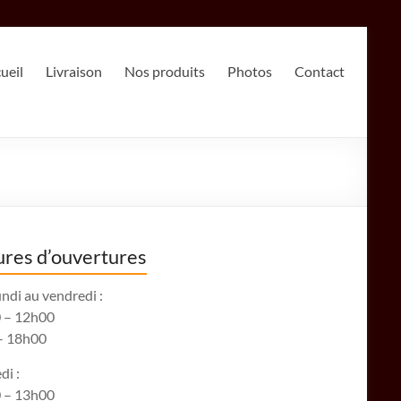
ueil
Livraison
Nos produits
Photos
Contact
res d’ouvertures
ndi au vendredi :
 – 12h00
– 18h00
di :
 – 13h00