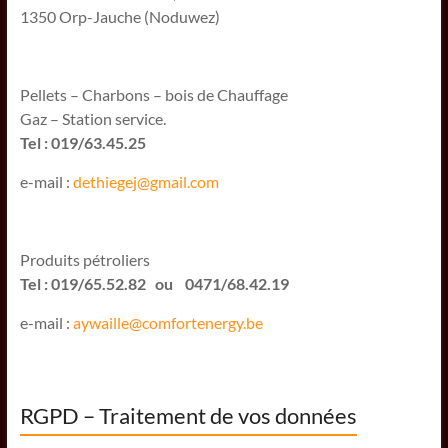
1350 Orp-Jauche (Noduwez)
Pellets – Charbons – bois de Chauffage
Gaz – Station service.
Tel : 019/63.45.25
e-mail :
dethiegej@g
mail.com
Produits pétroliers
Tel : 019/65.52.82 ou 0471/68.42.19
e-mail :
aywaille@comfortenergy.be
RGPD – Traitement de vos données