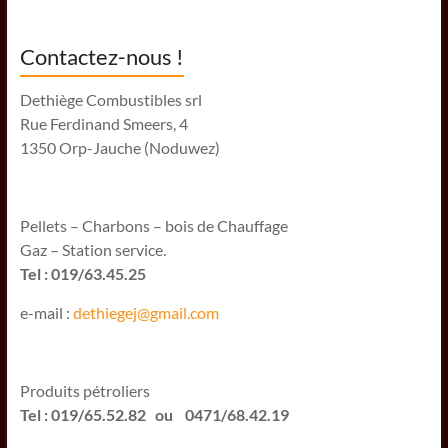
Contactez-nous !
Dethiège Combustibles srl
Rue Ferdinand Smeers, 4
1350 Orp-Jauche (Noduwez)
Pellets – Charbons – bois de Chauffage
Gaz – Station service.
Tel : 019/63.45.25
e-mail :
dethiegej@g
mail.com
Produits pétroliers
Tel : 019/65.52.82 ou 0471/68.42.19