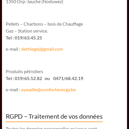
1350 Orp-Jauche (Noduwez)
Pellets – Charbons – bois de Chauffage
Gaz – Station service.
Tel : 019/63.45.25
e-mail :
dethiegej@g
mail.com
Produits pétroliers
Tel : 019/65.52.82 ou 0471/68.42.19
e-mail :
aywaille@comfortenergy.be
RGPD – Traitement de vos données
Toutes les données personnelles qui nous sont