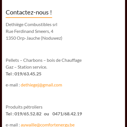
Contactez-nous !
Dethiège Combustibles srl
Rue Ferdinand Smeers, 4
1350 Orp-Jauche (Noduwez)
Pellets – Charbons – bois de Chauffage
Gaz – Station service.
Tel : 019/63.45.25
e-mail :
dethiegej@g
mail.com
Produits pétroliers
Tel : 019/65.52.82 ou 0471/68.42.19
e-mail :
aywaille@comfortenergy.be