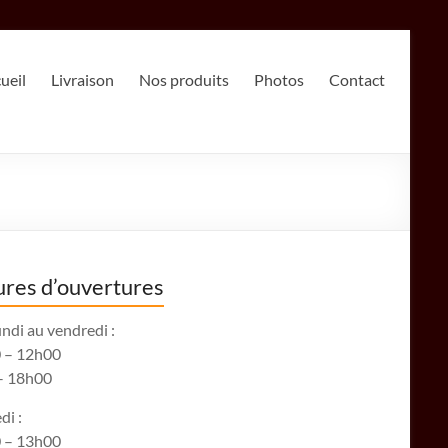
ueil
Livraison
Nos produits
Photos
Contact
res d’ouvertures
ndi au vendredi :
 – 12h00
– 18h00
di :
 – 13h00