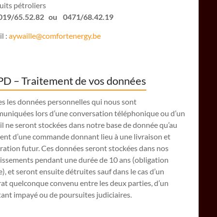
its pétroliers
: 019/65.52.82 ou 0471/68.42.19
l :
aywaille@comfortenergy.be
D – Traitement de vos données
es les données personnelles qui nous sont
uniquées lors d’une conversation téléphonique ou d’un
il ne seront stockées dans notre base de donnée qu’au
nt d’une commande donnant lieu à une livraison et
ration futur. Ces données seront stockées dans nos
lissements pendant une durée de 10 ans (obligation
e), et seront ensuite détruites sauf dans le cas d’un
at quelconque convenu entre les deux parties, d’un
nt impayé ou de poursuites judiciaires.